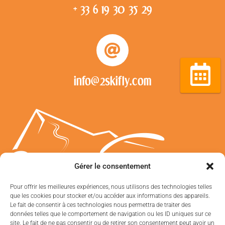
+ 33 6 19 30 35 29
info@2skifly.com
Réserver
Gérer le consentement
Pour offrir les meilleures expériences, nous utilisons des technologies telles
que les cookies pour stocker et/ou accéder aux informations des appareils.
Le fait de consentir à ces technologies nous permettra de traiter des
2 Ski FLy © 2020
données telles que le comportement de navigation ou les ID uniques sur ce
site. Le fait de ne pas consentir ou de retirer son consentement peut avoir un