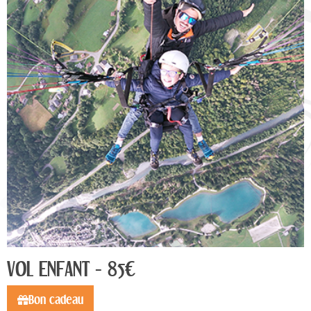
VOL ENFANT - 85€
Bon cadeau