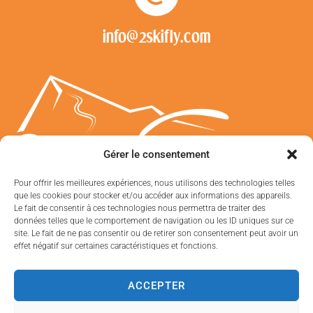
info@2skifly.com
Gérer le consentement
Pour offrir les meilleures expériences, nous utilisons des technologies telles
que les cookies pour stocker et/ou accéder aux informations des appareils.
Le fait de consentir à ces technologies nous permettra de traiter des
2 Ski FLy © 2020
données telles que le comportement de navigation ou les ID uniques sur ce
site. Le fait de ne pas consentir ou de retirer son consentement peut avoir un
effet négatif sur certaines caractéristiques et fonctions.
ACCEPTER
CGV
Mentions légales