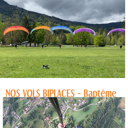
NOS VOLS BIPLACES - Baptême
parapente à Samoëns
À vous de choisir votre aventure !