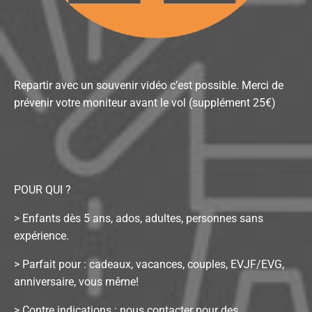
Repartir avec un souvenir vidéo c’est possible. Merci de
prévenir votre moniteur avant le vol (supplément 25€)
POUR QUI ?
> Enfants dès 5 ans, ados, adultes, personnes sans
expérience.
> Parfait pour : cadeaux, vacances, couples, EVJF/EVG,
anniversaire, vous même!
> Contre indications : nous contacter pour des