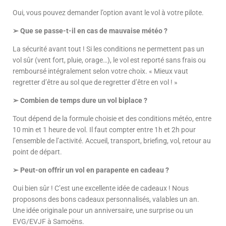
Oui, vous pouvez demander l’option avant le vol à votre pilote.
➢ Que se passe-t-il en cas de mauvaise météo ?
La sécurité avant tout ! Si les conditions ne permettent pas un
vol sûr (vent fort, pluie,
orage…), le vol est reporté sans frais ou
remboursé intégralement selon votre choix. « Mieux vaut
regretter d’être au sol que de regretter d’être en vol ! »
➢ Combien de temps dure un vol biplace ?
Tout dépend de la formule choisie et des conditions météo, entre
10 min et 1 heure de vol. Il faut compter entre 1h et 2h pour
l’ensemble de l’activité. Accueil, transport, briefing, vol, retour au
point de départ.
➢ Peut-on offrir un vol en parapente en cadeau ?
Oui bien sûr ! C’est une excellente idée de cadeaux ! Nous
proposons des bons cadeaux personnalisés, valables un an.
Une
idée originale pour un anniversaire, une surprise ou un
EVG/EVJF à Samoëns.