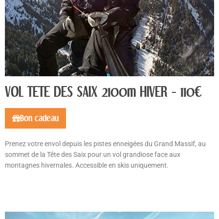
VOL TETE DES SAIX 2100m HIVER - 110€
Bon cadeau
Prenez votre envol depuis les pistes enneigées du Grand Massif, au
sommet de la Tête des Saix pour un vol grandiose face aux
montagnes hivernales. Accessible en skis uniquement.