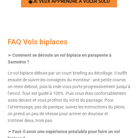
JE VEUX APPRENDRE À VOLER SOLO
FAQ Vols biplaces
➢ Comment se déroule un vol biplace en parapente à
Samoëns ?
Le vol biplace débute par un court briefing au décollage. Il suffit
ensuite de suivre les consignes du moniteur : une petite course,
on reste debout, puis la voile vous porte progressivement jusqu’à
l’envol. Tout est guidé à 100%. Puis
vous êtes confortablement
assis devant et vous profitez du vol et du paysage. Pour
l’atterrissage, pas de panique, suivez les instructions du pilote,
on prend un peu de vitesse pour arriver en douceur et
trottiner
deux, trois pas.
➢ Faut-il avoir une expérience préalable pour faire un vol