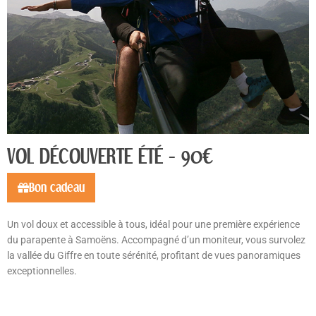
VOL DÉCOUVERTE ÉTÉ - 90€
Bon cadeau
Un vol doux et accessible à tous, idéal pour une première expérience
du parapente à Samoëns. Accompagné d’un moniteur, vous survolez
la vallée du Giffre en toute sérénité, profitant de vues panoramiques
exceptionnelles.