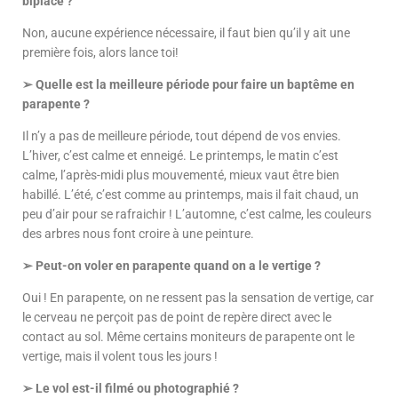
biplace ?
Non, aucune expérience nécessaire, il faut bien qu’il y ait une
première fois, alors lance toi!
➢ Quelle est la meilleure période pour faire un baptême en
parapente ?
Il n’y a pas de meilleure période, tout dépend de vos envies.
L’hiver, c’est calme et enneigé. Le printemps, le matin c’est
calme, l’après-midi plus mouvementé, mieux vaut être bien
habillé. L’été, c’est comme au printemps, mais il fait chaud, un
peu d’air pour se rafraichir ! L’automne, c’est calme, les couleurs
des arbres nous font croire à une peinture.
➢ Peut-on voler en parapente quand on a le vertige ?
Oui ! En parapente, on ne ressent pas la
sensation de vertige, car
le cerveau ne perçoit pas de point de repère direct avec le
contact au sol. Même certains moniteurs de parapente ont le
vertige, mais il volent tous les jours !
➢ Le vol est-il filmé ou photographié ?