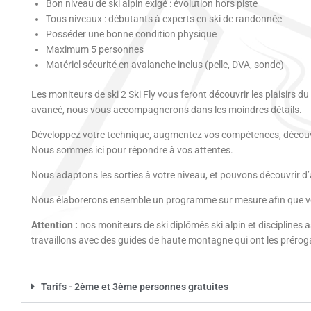
Bon niveau de ski alpin exigé : évolution hors piste
Tous niveaux : débutants à experts en ski de randonnée
Posséder une bonne condition physique
Maximum 5 personnes
Matériel sécurité en avalanche inclus (pelle, DVA, sonde)
Les moniteurs de ski 2 Ski Fly vous feront découvrir les plaisirs
avancé, nous vous accompagnerons dans les moindres détails.
Développez votre technique, augmentez vos compétences, découvre
Nous sommes ici pour répondre à vos attentes.
Nous adaptons les sorties à votre niveau, et pouvons découvrir d’a
Nous élaborerons ensemble un programme sur mesure afin que vous
Attention :
nos moniteurs de ski diplômés ski alpin et discipline
travaillons avec des guides de haute montagne qui ont les prérog
Tarifs - 2ème et 3ème personnes gratuites