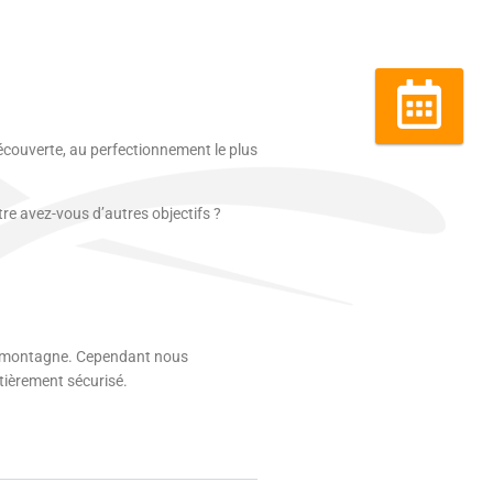
Réserver
écouverte, au perfectionnement le plus
e avez-vous d’autres objectifs ?
ute montagne. Cependant nous
tièrement sécurisé.