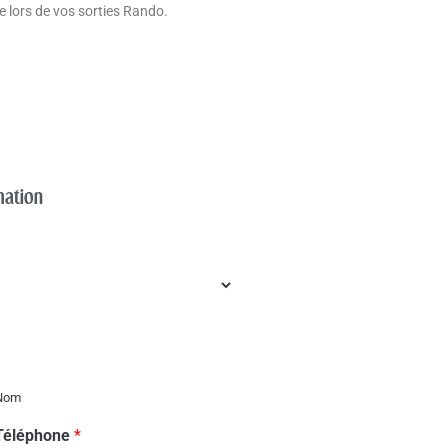
 lors de vos sorties Rando.
mation
Nom
Téléphone
*