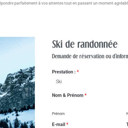
épondre parfaitement à vos attentes tout en passant un moment agréable
Ski de randonnée
Demande de réservation ou d'infor
Prestation :
*
Nom & Prénom
*
Prénom
E-mail
*