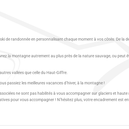
 du ski de randonnée en personnalisant chaque moment à vos côtés. De la d
z la montagne autrement au plus près de la nature sauvage, ou peut êtr
utres vallées que celle du Haut-Giffre.
 passiez les meilleures vacances d’hiver, à la montagne !
s associées ne sont pas habilités à vous accompagner sur glaciers et ha
atives pour vous accompagner ! N’hésitez plus, votre encadrement est en