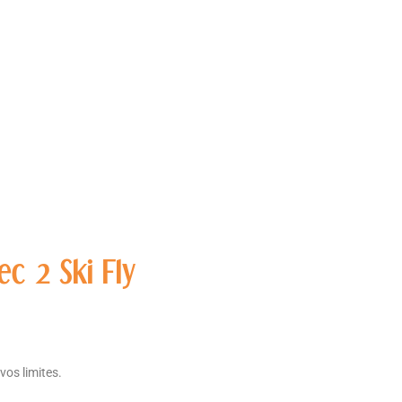
A PROPOS
CONTACT
c 2 Ski Fly
os limites.