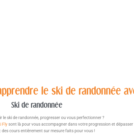
ACCUEIL
PARAPENTE
SKI
apprendre le ski de randonnée ave
Ski de randonnée
r le ski de randonnée, progresser ou vous perfectionner ?
i Fly
sont là pour vous accompagner dans votre progression et dépasser v
: des cours entièrement sur mesure faits pour vous !