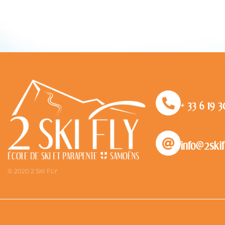
+ 33 6 19 
info@2ski
© 2020 2 SKI FLY