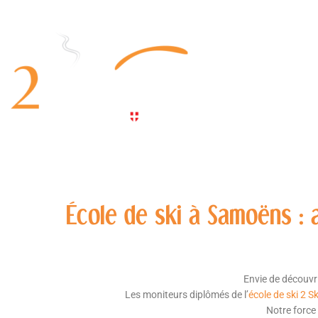
École de ski à Samoëns : 
Envie de découvri
Les moniteurs diplômés de l’
école de ski 2 Sk
Notre force 