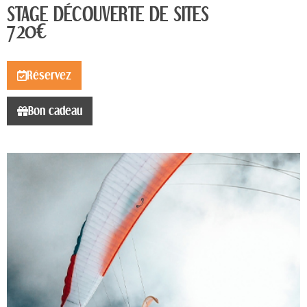
STAGE DÉCOUVERTE DE SITES
720€
Réservez
Bon cadeau