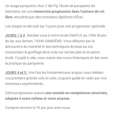
Un stage parapente chez 2 Ski Fly, l’école de parapente de
Samoëns, est une
immersion progressive dans l’univers du vol
libre
, encadrés par des moniteurs diplômés d’État.
Les stages se déroule sur 5 jours pour une progression optimale.
JOURS 1 à 3
:
Rendez vous à notre école 2SKIFLY, au 1096 Route
du lac aux dames, 74340 SAMOËNS. Vous débutez par la
découverte du matériel et des techniques de base au sol,
notamment le gonflage de la voile sur terrain plat et en pente
école. Couplé à cela, vous suivez des cours théoriques en lien avec
la pratique du parapente.
JOURS 4 et 5
:
Une fois les fondamentaux acquis, vous réalisez
vos premiers grands vols en solo, toujours guidé en radio par nos
moniteurs expérimentés.
Cette progression assure
une montée en
compétence sécurisée,
adaptée à votre rythme et votre aisance
.
Comptez environ 6/7h par jour avec nous.