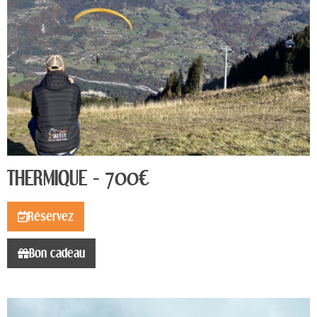
THERMIQUE - 700€
Réservez
Bon cadeau