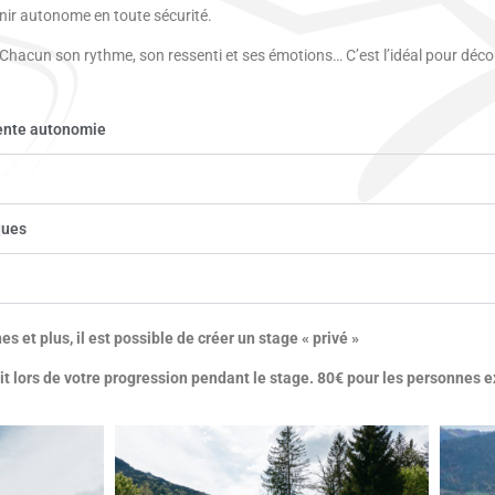
nir autonome en toute sécurité.
Chacun son rythme, son ressenti et ses émotions… C’est l’idéal pour déc
pente autonomie
ques
s et plus, il est possible de créer un stage « privé »
t lors de votre progression pendant le stage. 80€ pour les personnes e