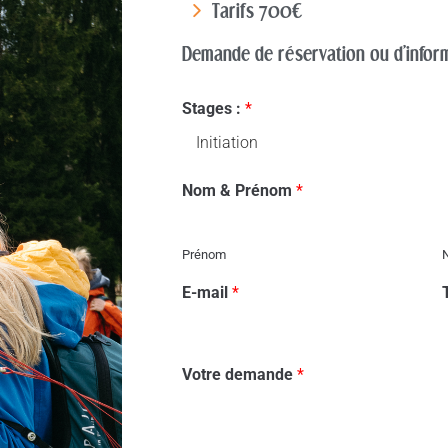
Tarifs 700€
Demande de réservation ou d'infor
Stages :
*
Nom & Prénom
*
Prénom
E-mail
*
Votre demande
*