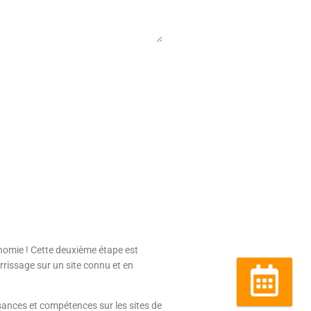
onomie ! Cette deuxième étape est
errissage sur un site connu et en
Réserver
ances et compétences sur les sites de