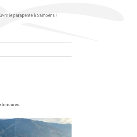
ouvrir le parapente à Samoëns !
xtérieures.