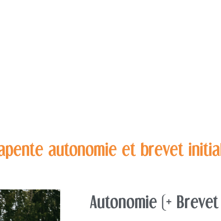
ACCUEIL
PARAPENTE
SKI
pente autonomie et brevet initia
Autonomie (+ Brevet I