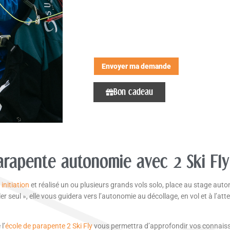
Envoyer ma demande
Bon cadeau
arapente autonomie avec 2 Ski Fly
initiation
et réalisé un ou plusieurs grands vols solo, place au stage aut
er seul », elle vous guidera vers l’autonomie au décollage, en vol et à l’att
l’
école de parapente 2 Ski Fly
vous permettra d’approfondir vos connaiss