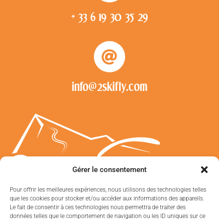
+ 33 6 19 30 35 29
info@2skifly.com
Gérer le consentement
Pour offrir les meilleures expériences, nous utilisons des technologies telles
que les cookies pour stocker et/ou accéder aux informations des appareils.
Le fait de consentir à ces technologies nous permettra de traiter des
2 Ski FLy © 2020
données telles que le comportement de navigation ou les ID uniques sur ce