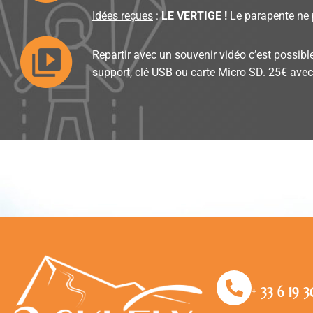
Idées reçues
:
LE VERTIGE !
Le parapente ne p
Repartir avec un souvenir vidéo c’est possib
support, clé USB ou carte Micro SD. 25€ avec
+ 33 6 19 