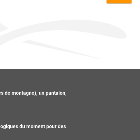
Réserver
res de montagne), un pantalon,
érologiques du moment pour des