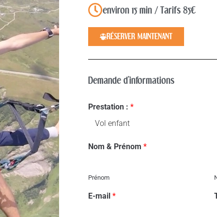
environ 15 min / Tarifs 85€
RÉSERVER MAINTENANT
Demande d'informations
Prestation :
*
Nom & Prénom
*
Prénom
E-mail
*