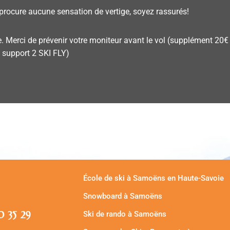
rocure aucune sensation de vertige, soyez rassurés!
le. Merci de prévenir votre moniteur avant le vol (supplément 20
 support 2 SKI FLY)
École de ski à Samoëns en Haute-Savoie
Snowboard à Samoëns
30 35 29
Ski de rando à Samoëns