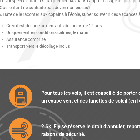
Le vol spécial enfant est un premier pas dans l’apprentissage du parape
Quel enfant ne souhaite pas devenir un oiseau?
« Hâte de le raconter aux copains à l’école, super souvenir des vacances
Ce vol est destiné aux enfants de moins de 12 ans .
Uniquement en conditions calmes, le matin.
Assurance comprise
Transport vers le décollage inclus
Pour tous les vols, il est conseillé de por
un coupe vent et des lunettes de soleil (en 
2 Ski Fly se réserve le droit d’annuler, rep
raisons de sécurité.