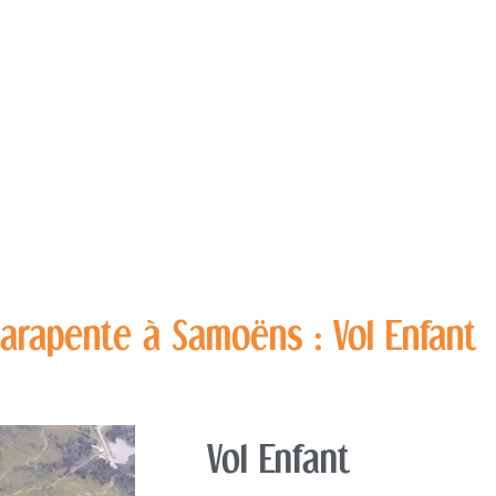
ACCUEIL
PARAPENTE
SKI
arapente à Samoëns : Vol Enfant
Vol Enfant