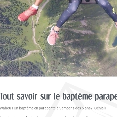
Tout savoir sur le baptême parap
Wahou ! Un baptême en parapente à Samoens dès 5 ans?! Génial !